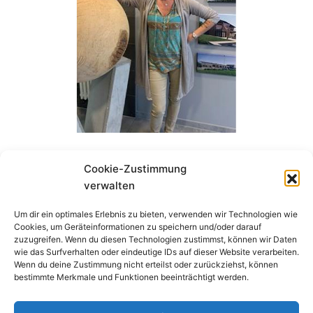
Cookie-Zustimmung
verwalten
Schreibe einen Kommentar
Um dir ein optimales Erlebnis zu bieten, verwenden wir Technologien wie
Cookies, um Geräteinformationen zu speichern und/oder darauf
Du musst
angemeldet
sein, um einen
zuzugreifen. Wenn du diesen Technologien zustimmst, können wir Daten
Kommentar abzugeben.
wie das Surfverhalten oder eindeutige IDs auf dieser Website verarbeiten.
Wenn du deine Zustimmung nicht erteilst oder zurückziehst, können
bestimmte Merkmale und Funktionen beeinträchtigt werden.