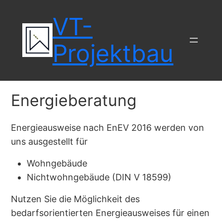
Zum
VT-
Inhalt
springen
Projektbau
Energieberatung
Energieausweise nach EnEV 2016 werden von
uns ausgestellt für
Wohngebäude
Nichtwohngebäude (DIN V 18599)
Nutzen Sie die Möglichkeit des
bedarfsorientierten Energieausweises für einen