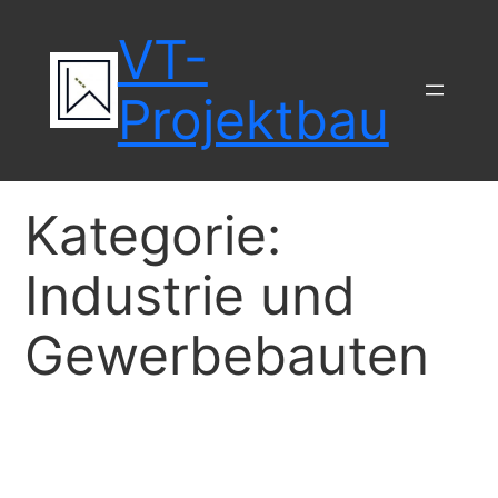
Zum
VT-
Inhalt
springen
Projektbau
Kategorie:
Industrie und
Gewerbebauten